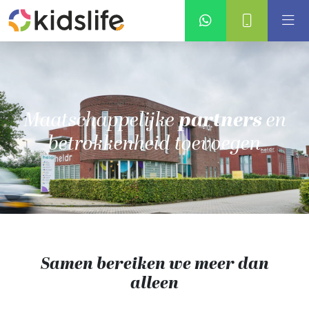
Maatschappelijke
partners
en
betrokkenheid toevoegen
Samen bereiken we meer dan
alleen