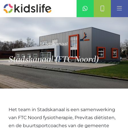
Stadskanaal
Stadskanaal (FTC Noord)
Het team in Stadskanaal is een samenwerking
van FTC Noord fysiotherapie, Previtas diëtisten,
en de buurtsportcoaches van de gemeente